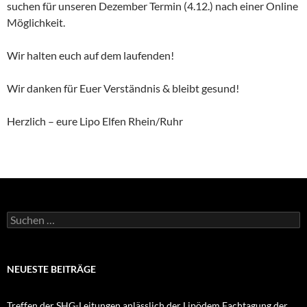
suchen für unseren Dezember Termin (4.12.) nach einer Online
Möglichkeit.
Wir halten euch auf dem laufenden!
Wir danken für Euer Verständnis & bleibt gesund!
Herzlich – eure Lipo Elfen Rhein/Ruhr
Suchen
nach:
NEUESTE BEITRÄGE
Treffen der SHG-Leitungen anlässlich der Lipödem Fachtagung der