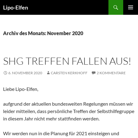
Zum
Suchen
Lipo-Elfen
Inhalt
PRIMÄR
springen
MENÜ
Archiv des Monats: November 2020
SHG TREFFEN FALLEN AUS!
6. NOVEMBER 2020
CARSTEN KERKHOFF
2 KOMMENTARE
Liebe Lipo-Elfen,
aufgrund der aktuellen bundesweiten Regelungen müssen wir
leider mitteilen, dass persönliche Treffen der Selbsthilfegruppe
in diesem Jahr nicht mehr stattfinden werden.
Wir werden nun in die Planung für 2021 einsteigen und