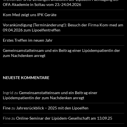
OFA Akademie in Soltau vom 23.-24.04.2026
Kom Med zeigt uns IPK Geräte
Vorankündigung (Terminänderung!): Besuch der Firma Kom-med am
09.04.2026 zum Lipoelfentreffen
Erstes Treffen im neuen Jahr
Gemeinsamstatteinsam und ein Beitrag einer Lipödempatientin der
zum Nachdenken anregt
NEUESTE KOMMENTARE
Ingrid
zu
Gemeinsamstatteinsam und ein Beitrag einer
Lipödempatientin der zum Nachdenken anregt
Fine
zu
Jahresrückblick – 2025 mit den Lipoelfen
Fine
zu
Online-Seminar der Lipödem-Gesellschaft am 13.09.25