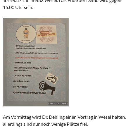
Tor-Platz 1 in 46483 Wesel. Das Ende der Demo wird gegen
15.00 Uhr sein.
Am Vormittag wird Dr. Dehling einen Vortrag in Wesel halten,
allerdings sind nur noch wenige Plätze frei.