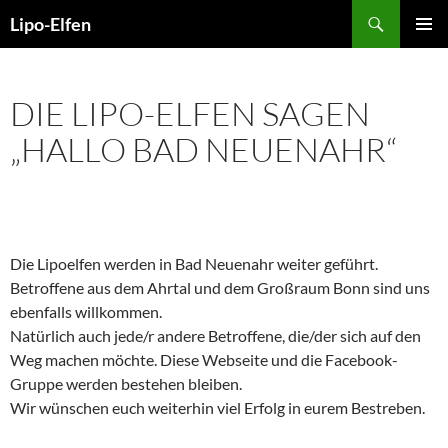
Zum
Suchen
Lipo-Elfen
Inhalt
PRIMÄR
springen
MENÜ
DIE LIPO-ELFEN SAGEN
„HALLO BAD NEUENAHR“
Die Lipoelfen werden in Bad Neuenahr weiter geführt.
Betroffene aus dem Ahrtal und dem Großraum Bonn sind uns
ebenfalls willkommen.
Natürlich auch jede/r andere Betroffene, die/der sich auf den
Weg machen möchte. Diese Webseite und die Facebook-
Gruppe werden bestehen bleiben.
Wir wünschen euch weiterhin viel Erfolg in eurem Bestreben.