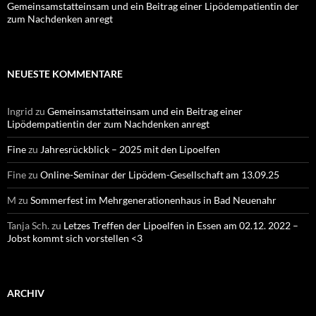
Gemeinsamstatteinsam und ein Beitrag einer Lipödempatientin der
zum Nachdenken anregt
NEUESTE KOMMENTARE
Ingrid
zu
Gemeinsamstatteinsam und ein Beitrag einer
Lipödempatientin der zum Nachdenken anregt
Fine
zu
Jahresrückblick – 2025 mit den Lipoelfen
Fine
zu
Online-Seminar der Lipödem-Gesellschaft am 13.09.25
M
zu
Sommerfest im Mehrgenerationenhaus in Bad Neuenahr
Tanja Sch.
zu
Letzes Treffen der Lipoelfen in Essen am 02.12. 2022 –
Jobst kommt sich vorstellen <3
ARCHIV