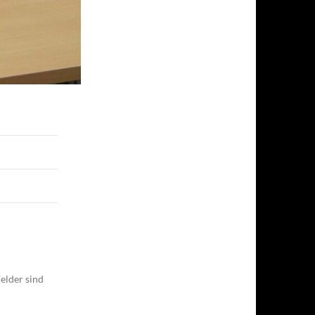
elder sind