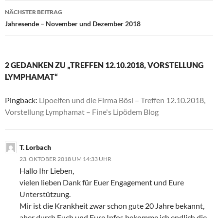
NÄCHSTER BEITRAG
Jahresende – November und Dezember 2018
2 GEDANKEN ZU „TREFFEN 12.10.2018, VORSTELLUNG
LYMPHAMAT“
Pingback:
Lipoelfen und die Firma Bösl – Treffen 12.10.2018,
Vorstellung Lymphamat – Fine's Lipödem Blog
T. Lorbach
23. OKTOBER 2018 UM 14:33 UHR
Hallo Ihr Lieben,
vielen lieben Dank für Euer Engagement und Eure
Unterstützung.
Mir ist die Krankheit zwar schon gute 20 Jahre bekannt,
aber durch Euch und Eure Infos bekomme ich endlich die