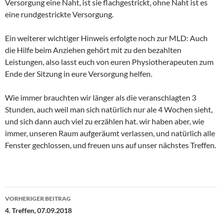
Versorgung eine Naht, ist sie flachgestrickt, ohne Naht ist es
eine rundgestrickte Versorgung.
Ein weiterer wichtiger Hinweis erfolgte noch zur MLD: Auch
die Hilfe beim Anziehen gehört mit zu den bezahlten
Leistungen, also lasst euch von euren Physiotherapeuten zum
Ende der Sitzung in eure Versorgung helfen.
Wie immer brauchten wir länger als die veranschlagten 3
Stunden, auch weil man sich natürlich nur ale 4 Wochen sieht,
und sich dann auch viel zu erzählen hat. wir haben aber, wie
immer, unseren Raum aufgeräumt verlassen, und natürlich alle
Fenster gechlossen, und freuen uns auf unser nächstes Treffen.
Beitragsnavigation
VORHERIGER BEITRAG
4. Treffen, 07.09.2018