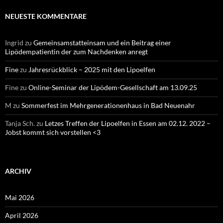
NEUESTE KOMMENTARE
Ingrid
zu
Gemeinsamstatteinsam und ein Beitrag einer
Lipödempatientin der zum Nachdenken anregt
Fine
zu
Jahresrückblick – 2025 mit den Lipoelfen
Fine
zu
Online-Seminar der Lipödem-Gesellschaft am 13.09.25
M
zu
Sommerfest im Mehrgenerationenhaus in Bad Neuenahr
Tanja Sch.
zu
Letzes Treffen der Lipoelfen in Essen am 02.12. 2022 –
Jobst kommt sich vorstellen <3
ARCHIV
Mai 2026
April 2026