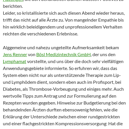
berichten.
Leider, so kristallisierte sich auch diesen Abend wieder heraus,
trifft das nicht auf alle Ärzte zu. Von mangelnder Empathie bis
hin wirklich beleidigendem und unprofessionellem Verhalten
reichten die verschiedenen Erlebnisse.
Alggemeine und nahezu ungeteilte Aufmerksamkeit bekam
Jens Renner
von
Bösl Medizintechnik GmbH
, der uns den
Lymphamat
vorstellte, und uns über die doch sehr vielfältigen
Anwendungsgebiete informierte. So erfuhren wir, dass das
System eben nicht nur als unterstützende Therapie zum Lip-
und Lymphödem dient, sondern eben auch im Profisport, bei
Diabetes, als Thrombose-Vorbeugung und einiges mehr. Auch
wertvolle Tipps zum Antrag und zur Formulierung auf den
Rezepten wurden gegeben. Hinweise zur Budgetierung bei den
behandelnden Ärzten durften ebensowenig fehlen, wie die
Erklärung der Unterschiede zwischen einer rundgestrickten
und einer flachgestrickten Kompressionsversorgung: Hat die